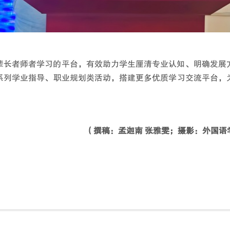
辈长者师者学习的平台，有效助力学生厘清专业认知、明确发展
系列学业指导、职业规划类活动，搭建更多优质学习交流平台，
（撰稿：孟迦南 张雅雯；摄影：外国语