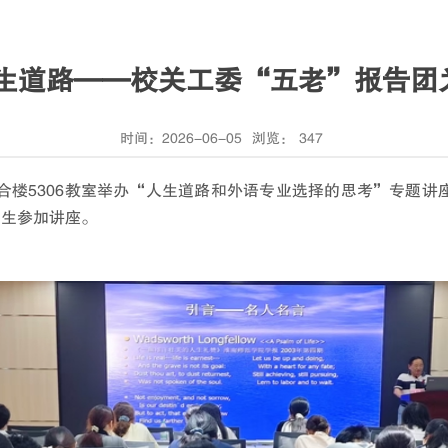
人生道路——校关工委“五老”报告团
时间：2026-06-05
浏览：
347
合楼5306教室举办“人生道路和外语专业选择的思考”专题
师生参加讲座。