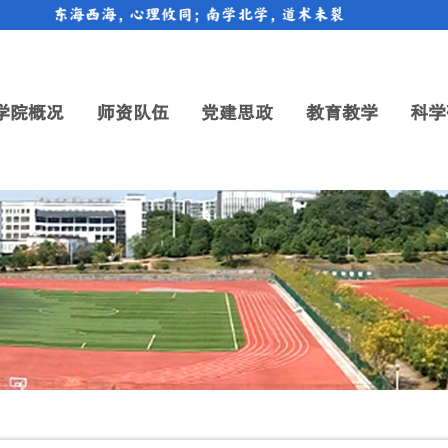
东海西海，心理攸同；南学北学，道术未裂
学院概况
师资队伍
党建思政
教育教学
科学