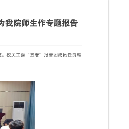
为我院师生作专题报告
讲座。校关工委“五老”报告团成员任良耀