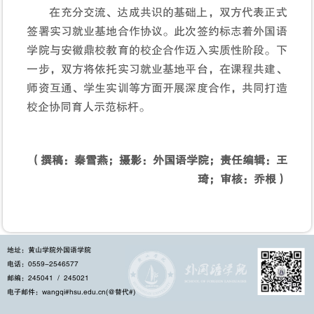
在充分交流、达成共识的基础上，双方代表正式
签署实习就业基地合作协议。此次签约标志着外国语
学院与安徽鼎校教育的校企合作迈入实质性阶段。下
一步，双方将依托实习就业基地平台，在课程共建、
师资互通、学生实训等方面开展深度合作，共同打造
校企协同育人示范标杆。
（撰稿：秦雪燕；摄影：外国语学院；责任编辑：王
琦；审核：乔根）
地址：黄山学院外国语学院
电话：0559-2546577
邮编：245041 / 245021
电子邮件：wangqi#hsu.edu.cn(@替代#)